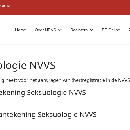
ologie
Home
Over NRVS
Registers
PE Online
ologie NVVS
ig heeft voor het aanvragen van (her)registratie in de NVVS
tekening Seksuologie NVVS
Aantekening Seksuologie NVVS