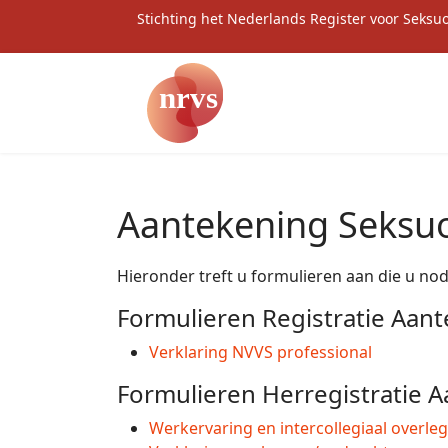
Stichting het Nederlands Register voor Seksu
Aantekening Seksu
Hieronder treft u formulieren aan die u nod
Formulieren Registratie Aan
Verklaring NVVS professional
Formulieren Herregistratie 
Werkervaring en intercollegiaal overleg