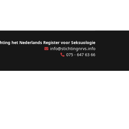
chting het Nederlands Register voor Seksuologie
info@stichtingnrvs.info
075 - 647 63 66