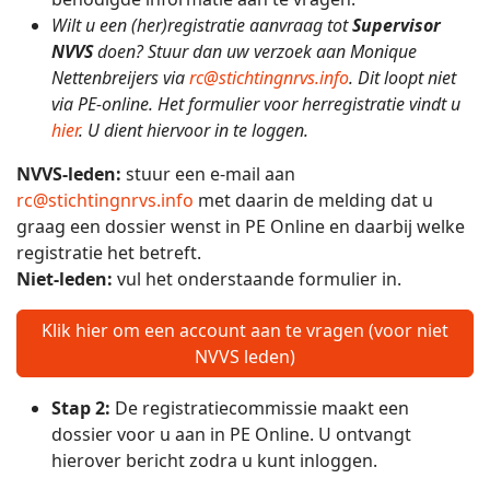
Wilt u een (her)registratie aanvraag tot
Supervisor
NVVS
doen? Stuur dan uw verzoek aan Monique
Nettenbreijers via
rc@stichtingnrvs.info
. Dit loopt niet
via PE-online. Het formulier voor herregistratie vindt u
hier
. U dient hiervoor in te loggen.
NVVS-leden:
stuur een e-mail aan
rc@stichtingnrvs.info
met daarin de melding dat u
graag een dossier wenst in PE Online en daarbij welke
registratie het betreft.
Niet-leden:
vul het onderstaande formulier in.
Klik hier om een account aan te vragen (voor niet
NVVS leden)
Stap 2:
De registratiecommissie maakt een
dossier voor u aan in PE Online. U ontvangt
hierover bericht zodra u kunt inloggen.