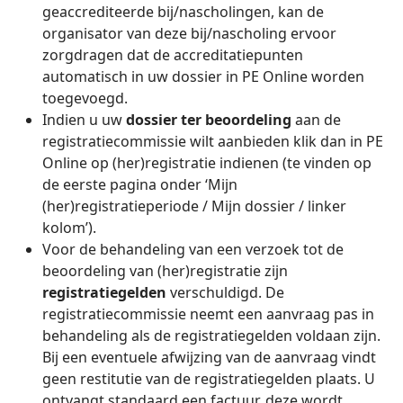
geaccrediteerde bij/nascholingen, kan de
organisator van deze bij/nascholing ervoor
zorgdragen dat de accreditatiepunten
automatisch in uw dossier in PE Online worden
toegevoegd.
Indien u uw
dossier ter beoordeling
aan de
registratiecommissie wilt aanbieden klik dan in PE
Online op (her)registratie indienen (te vinden op
de eerste pagina onder ‘Mijn
(her)registratieperiode / Mijn dossier / linker
kolom’).
Voor de behandeling van een verzoek tot de
beoordeling van (her)registratie zijn
registratiegelden
verschuldigd. De
registratiecommissie neemt een aanvraag pas in
behandeling als de registratiegelden voldaan zijn.
Bij een eventuele afwijzing van de aanvraag vindt
geen restitutie van de registratiegelden plaats. U
ontvangt standaard een factuur, deze wordt