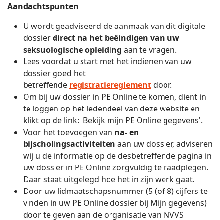
Aandachtspunten
U wordt geadviseerd de aanmaak van dit digitale
dossier
direct na het beëindigen van uw
seksuologische opleiding
aan te vragen.
Lees voordat u start met het indienen van uw
dossier goed het
betreffende
registratiereglement
door.
Om bij uw dossier in PE Online te komen, dient in
te loggen op het ledendeel van deze website en
klikt op de link: 'Bekijk mijn PE Online gegevens'.
Voor het toevoegen van
na- en
bijscholingsactiviteiten
aan uw dossier, adviseren
wij u de informatie op de desbetreffende pagina in
uw dossier in PE Online zorgvuldig te raadplegen.
Daar staat uitgelegd hoe het in zijn werk gaat.
Door uw lidmaatschapsnummer (5 (of 8) cijfers te
vinden in uw PE Online dossier bij Mijn gegevens)
door te geven aan de organisatie van NVVS