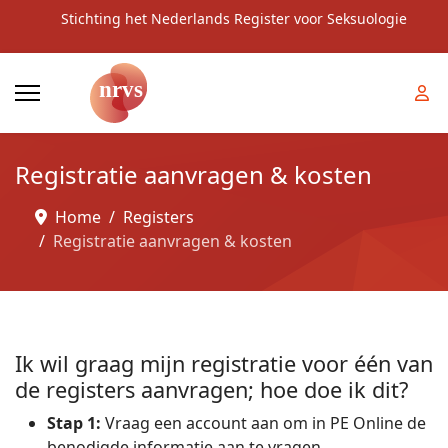
Stichting het Nederlands Register voor Seksuologie
Registratie aanvragen & kosten
Home
Registers
Registratie aanvragen & kosten
Ik wil graag mijn registratie voor één van
de registers aanvragen; hoe doe ik dit?
Stap 1:
Vraag een account aan om in PE Online de
benodigde informatie aan te vragen.