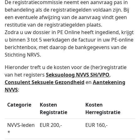
De registratiecommissie neemt een aanvraag pas in
behandeling als de registratiegelden voldaan zijn. Bij
een eventuele afwijzing van de aanvraag vindt geen
restitutie van de registratiegelden plaats.
Zodra u uw dossier in PE Online heeft ingediend, krijgt
u binnen 3 tot 5 werkdagen de factuur in uw PE-online
berichtenbox, met daarop de bankgegevens van de
Stichting NRVS.
Hieronder treft u de kosten voor de (her)registratie
van het registers
Seksuoloog NVVS SH/VPO
,
Consulent Seksuele Gezondheid
en
Aantekening
NVVS
:
Categorie
Kosten
Kosten
Registratie
Herregistratie
NVVS-leden
EUR 200,-
EUR 160,-
*