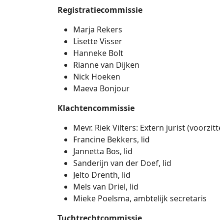
Registratiecommissie
Marja Rekers
Lisette Visser
Hanneke Bolt
Rianne van Dijken
Nick Hoeken
Maeva Bonjour
Klachtencommissie
Mevr. Riek Vilters: Extern jurist (voorzitt
Francine Bekkers, lid
Jannetta Bos, lid
Sanderijn van der Doef, lid
Jelto Drenth, lid
Mels van Driel, lid
Mieke Poelsma, ambtelijk secretaris
Tuchtrechtcommissie