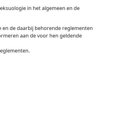
 seksuologie in het algemeen en de
ie en de daarbij behorende reglementen
nformeren aan de voor hen geldende
 reglementen.