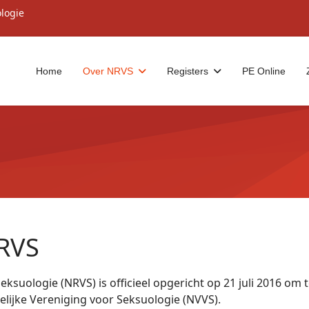
ologie
Home
Over NRVS
Registers
PE Online
NRVS
eksuologie (NRVS) is officieel opgericht op 21 juli 2016 om
lijke Vereniging voor Seksuologie (NVVS).