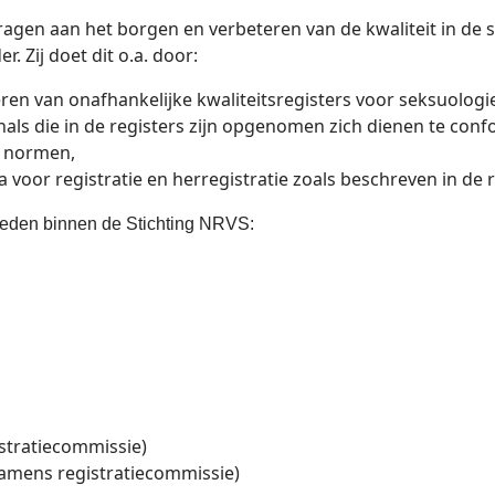
dragen aan het borgen en verbeteren van de kwaliteit in de
. Zij doet dit o.a. door:
ren van onafhankelijke kwaliteitsregisters voor seksuolog
nals die in de registers zijn opgenomen zich dienen te co
e normen,
ia voor registratie en herregistratie zoals beschreven in de
 leden binnen de Stichting NRVS:
istratiecommissie)
amens registratiecommissie)