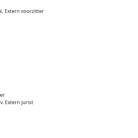
, Extern voorzitter
ter
. Extern jurist