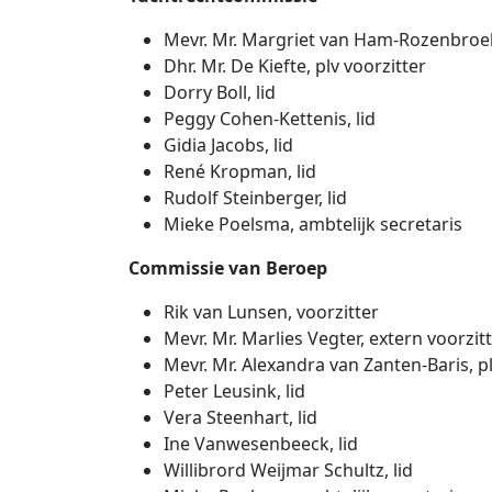
Mevr. Mr. Margriet van Ham-Rozenbroek
Dhr. Mr. De Kiefte, plv voorzitter
Dorry Boll, lid
Peggy Cohen-Kettenis, lid
Gidia Jacobs, lid
René Kropman, lid
Rudolf Steinberger, lid
Mieke Poelsma, ambtelijk secretaris
Commissie van Beroep
Rik van Lunsen, voorzitter
Mevr. Mr. Marlies Vegter, extern voorzit
Mevr. Mr. Alexandra van Zanten-Baris, plv
Peter Leusink, lid
Vera Steenhart, lid
Ine Vanwesenbeeck, lid
Willibrord Weijmar Schultz, lid