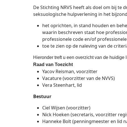
De Stichting NRVS heeft als doel om bij te 
seksuologische hulpverlening in het bijzonder
het oprichten, in stand houden en behe
waarin beschreven staat hoe professio
professionele code en/of professionel
toe te zien op de naleving van de criter
Hieronder treft u een overzicht van de huidige
Raad van Toezicht
Yacov Reisman, voorzitter
Vacature (voorzitter van de NVVS)
Vera Steenhart, lid
Bestuur
Ciel Wijsen (voorzitter)
Nick Hoeken (secretaris, voorzitter reg
Hanneke Bolt (penningmeester en lid n